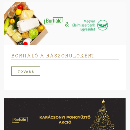
BORHÁLÓ A RÁSZORULÓKÉRT
TOVÁBB