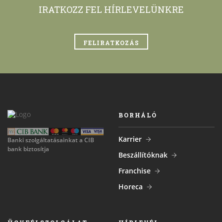
IRATKOZZ FEL HÍRLEVELÜNKRE
FELIRATKOZÁS
BORHÁLÓ
Karrier
Banki szolgáltatásainkat a CIB
bank biztosítja
Beszállítóknak
Franchise
Horeca