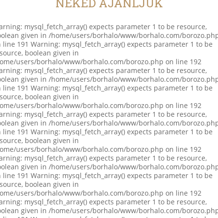
NEKED AJÁNLJUK
rning: mysql_fetch_array() expects parameter 1 to be resource,
olean given in /home/users/borhalo/www/borhalo.com/borozo.ph
 line 191 Warning: mysql_fetch_array() expects parameter 1 to be
source, boolean given in
ome/users/borhalo/www/borhalo.com/borozo.php on line 192
rning: mysql_fetch_array() expects parameter 1 to be resource,
olean given in /home/users/borhalo/www/borhalo.com/borozo.ph
 line 191 Warning: mysql_fetch_array() expects parameter 1 to be
source, boolean given in
ome/users/borhalo/www/borhalo.com/borozo.php on line 192
rning: mysql_fetch_array() expects parameter 1 to be resource,
olean given in /home/users/borhalo/www/borhalo.com/borozo.ph
 line 191 Warning: mysql_fetch_array() expects parameter 1 to be
source, boolean given in
ome/users/borhalo/www/borhalo.com/borozo.php on line 192
rning: mysql_fetch_array() expects parameter 1 to be resource,
olean given in /home/users/borhalo/www/borhalo.com/borozo.ph
 line 191 Warning: mysql_fetch_array() expects parameter 1 to be
source, boolean given in
ome/users/borhalo/www/borhalo.com/borozo.php on line 192
rning: mysql_fetch_array() expects parameter 1 to be resource,
olean given in /home/users/borhalo/www/borhalo.com/borozo.ph