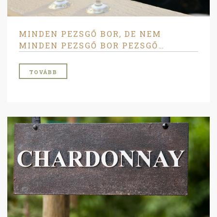
MINDEN PEZSGŐ BOR, DE NEM
MINDEN PEZSGŐ BOR PEZSGŐ…
TOVÁBB