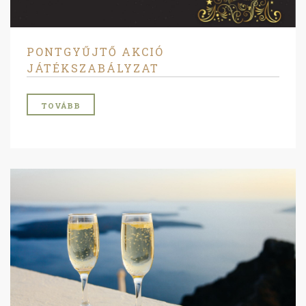
PONTGYŰJTŐ AKCIÓ
JÁTÉKSZABÁLYZAT
TOVÁBB