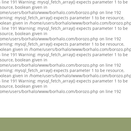
 line 191 Warning: mysql_fetch_array() expects parameter 1 to be
source, boolean given in
ome/users/borhalo/www/borhalo.com/borozo.php on line 192
rning: mysql_fetch_array() expects parameter 1 to be resource,
olean given in /home/users/borhalo/www/borhalo.com/borozo.ph
 line 191 Warning: mysql_fetch_array() expects parameter 1 to be
source, boolean given in
ome/users/borhalo/www/borhalo.com/borozo.php on line 192
rning: mysql_fetch_array() expects parameter 1 to be resource,
olean given in /home/users/borhalo/www/borhalo.com/borozo.ph
 line 191 Warning: mysql_fetch_array() expects parameter 1 to be
source, boolean given in
ome/users/borhalo/www/borhalo.com/borozo.php on line 192
rning: mysql_fetch_array() expects parameter 1 to be resource,
olean given in /home/users/borhalo/www/borhalo.com/borozo.ph
 line 191 Warning: mysql_fetch_array() expects parameter 1 to be
source, boolean given in
ome/users/borhalo/www/borhalo.com/borozo.php on line 192