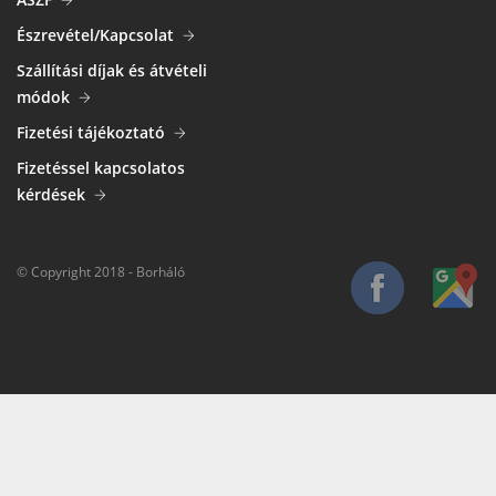
Észrevétel/Kapcsolat
Szállítási díjak és átvételi
módok
Fizetési tájékoztató
Fizetéssel kapcsolatos
kérdések
© Copyright 2018 - Borháló