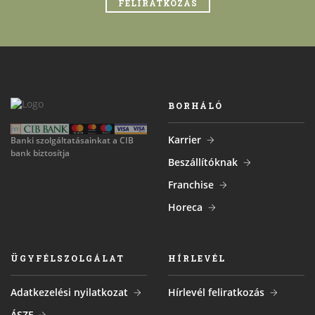
FELIRATKOZÁS
BORHÁLÓ
Karrier
Banki szolgáltatásainkat a CIB
bank biztosítja
Beszállítóknak
Franchise
Horeca
ÜGYFÉLSZOLGÁLAT
HÍRLEVÉL
Adatkezelési nyilatkozat
Hírlevél feliratkozás
ÁSZF