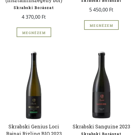
(hisztaminszegény bor)
Skrabski Borászat
Skrabski Borászat
5 450,00 Ft
4 370,00 Ft
MEGNÉZEM
MEGNÉZEM
Skrabski Genius Loci
Skrabski Sanguine 2023
Rajnai Rizling BIO 2023
Skrabski Borászat