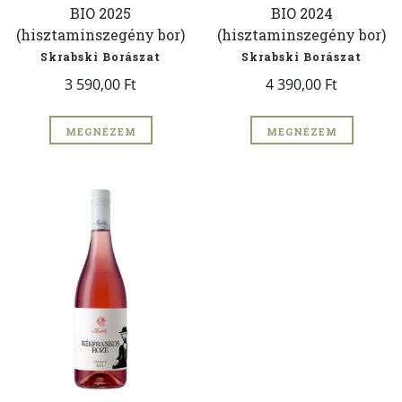
BIO 2025
BIO 2024
(hisztaminszegény bor)
(hisztaminszegény bor)
Skrabski Borászat
Skrabski Borászat
3 590,00 Ft
4 390,00 Ft
MEGNÉZEM
MEGNÉZEM