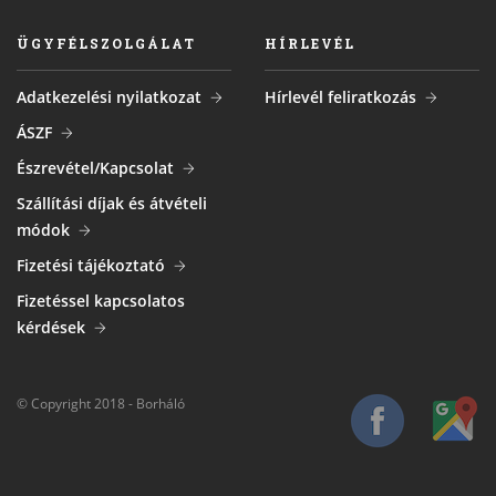
ÜGYFÉLSZOLGÁLAT
HÍRLEVÉL
Adatkezelési nyilatkozat
Hírlevél feliratkozás
ÁSZF
Észrevétel/Kapcsolat
Szállítási díjak és átvételi
módok
Fizetési tájékoztató
Fizetéssel kapcsolatos
kérdések
© Copyright 2018 - Borháló