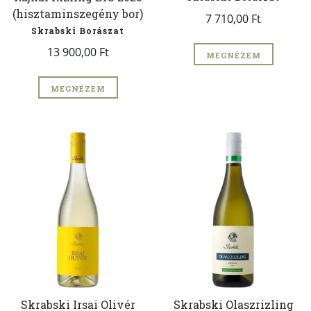
(hisztaminszegény bor)
7 710,00 Ft
Skrabski Borászat
13 900,00 Ft
MEGNÉZEM
MEGNÉZEM
Skrabski Irsai Olivér
Skrabski Olaszrizling