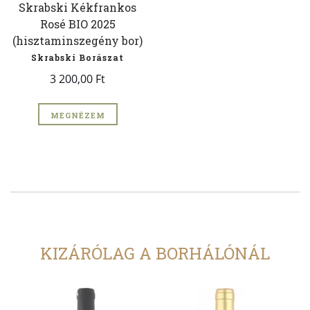
Skrabski Kékfrankos
Rosé BIO 2025
(hisztaminszegény bor)
Skrabski Borászat
3 200,00 Ft
MEGNÉZEM
KIZÁRÓLAG A BORHÁLÓNÁL