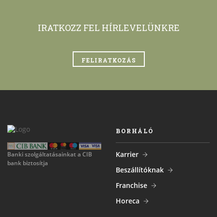
IRATKOZZ FEL HÍRLEVELÜNKRE
FELIRATKOZÁS
BORHÁLÓ
Karrier
Banki szolgáltatásainkat a CIB
bank biztosítja
Beszállítóknak
Franchise
Horeca