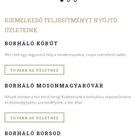
KIEMELKEDŐ TELJESÍTMÉNYT NYÚJTÓ
ÜZLETEINK
BORHÁLÓ KÖRÚT
Mert kell egy nagyszerű hely a mindennapokra, csupa szerethető itallal.
TOVÁBB AZ ÜZLETHEZ
BORHÁLÓ MOSONMAGYARÓVÁR
Nálunk minden a bor körül forog! Küldetésünk a borkultúra népszerűsítése
és közösségépítés, szenvedélyünk, a bor által.
TOVÁBB AZ ÜZLETHEZ
BORHÁLÓ BORSOD