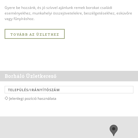
Gyere be hozzánk, és jó szívvel ajánlunk remek borokat családi
eseményekhez, munkahelyi összejövetelekre, beszélgetésekhez, esküvőre
vagy fűnyíráshoz.
TOVÁBB AZ ÜZLETHEZ
Borháló Üzletkereső
Jelenlegi pozíció használata